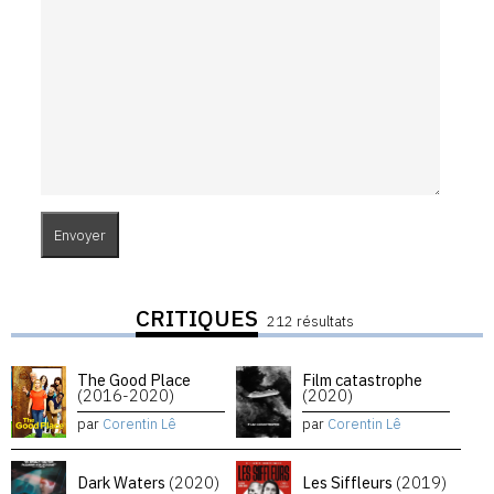
CRITIQUES
212 résultats
The Good Place
Film catastrophe
(2016-2020)
(2020)
par
Corentin Lê
par
Corentin Lê
Dark Waters
(2020)
Les Siffleurs
(2019)