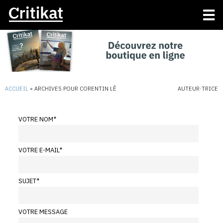
ACCUEIL
»
ARCHIVES POUR CORENTIN LÊ
AUTEUR·TRICE
VOTRE NOM
*
VOTRE E-MAIL
*
SUJET
*
VOTRE MESSAGE