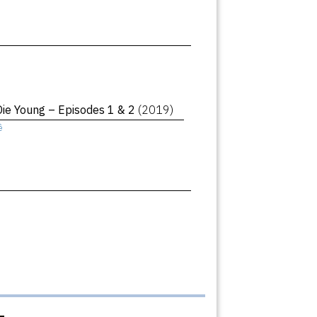
Die Young – Episodes 1 & 2
(2019)
ê