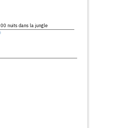
00 nuits dans la jungle
ê