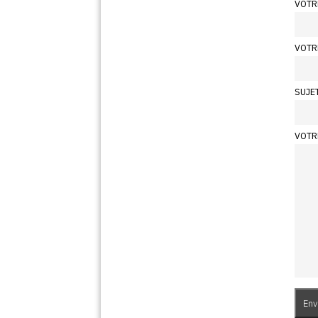
VOTR
VOTR
SUJE
VOTR