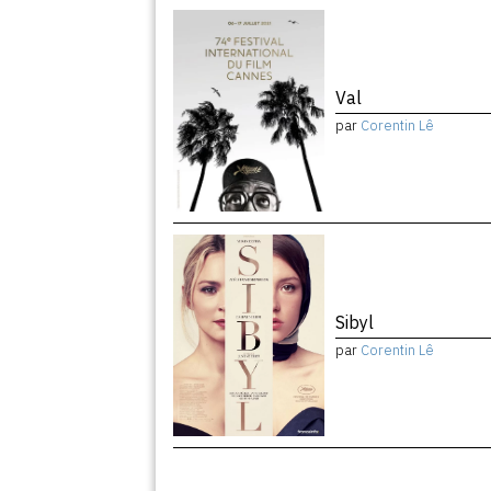
Val
par
Corentin Lê
Sibyl
par
Corentin Lê