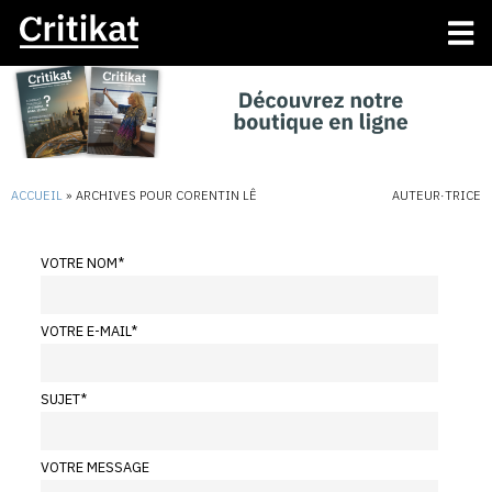
ACCUEIL
»
ARCHIVES POUR CORENTIN LÊ
AUTEUR·TRICE
VOTRE NOM
*
VOTRE E-MAIL
*
SUJET
*
VOTRE MESSAGE