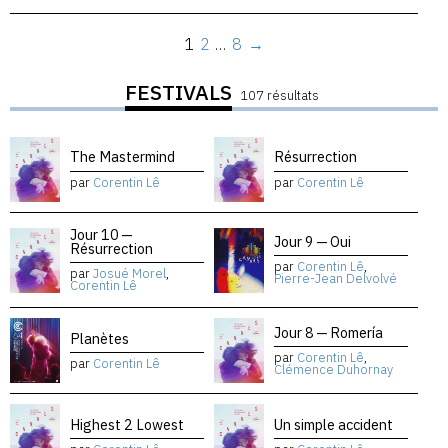
1
2
…
8
→
FESTIVALS
107 résultats
The Mastermind
Résurrection
par
Corentin Lê
par
Corentin Lê
Jour 10 —
Jour 9 — Oui
Résurrection
par
Corentin Lê
,
par
Josué Morel
,
Pierre-Jean Delvolvé
Corentin Lê
Jour 8 — Romería
Planètes
par
Corentin Lê
,
par
Corentin Lê
Clémence Duhornay
Highest 2 Lowest
Un simple accident