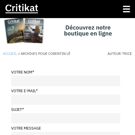
ACCUEIL
»
ARCHIVES POUR CORENTIN LÊ
AUTEUR·TRICE
VOTRE NOM
*
VOTRE E-MAIL
*
SUJET
*
VOTRE MESSAGE