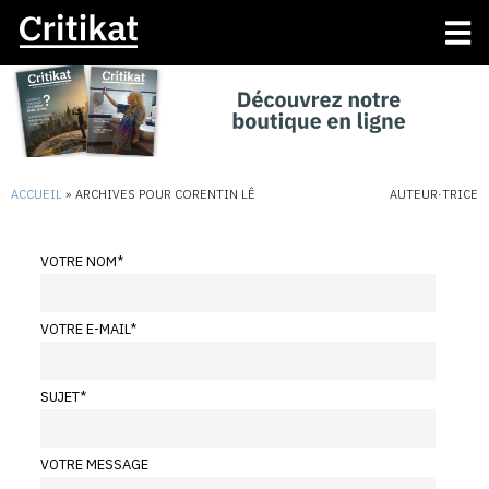
ACCUEIL
»
ARCHIVES POUR CORENTIN LÊ
AUTEUR·TRICE
VOTRE NOM
*
VOTRE E-MAIL
*
SUJET
*
VOTRE MESSAGE