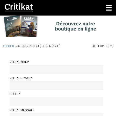
ACCUEIL
»
ARCHIVES POUR CORENTIN LÊ
AUTEUR·TRICE
VOTRE NOM
*
VOTRE E-MAIL
*
SUJET
*
VOTRE MESSAGE