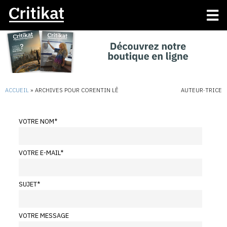
ACCUEIL
»
ARCHIVES POUR CORENTIN LÊ
AUTEUR·TRICE
VOTRE NOM
*
VOTRE E-MAIL
*
SUJET
*
VOTRE MESSAGE