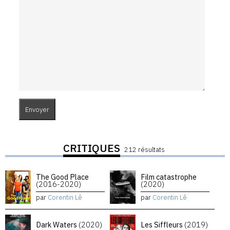
CRITIQUES
212 résultats
The Good Place
Film catastrophe
(2016-2020)
(2020)
par
Corentin Lê
par
Corentin Lê
Dark Waters
(2020)
Les Siffleurs
(2019)