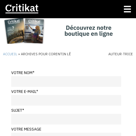
ACCUEIL
»
ARCHIVES POUR CORENTIN LÊ
AUTEUR·TRICE
VOTRE NOM
*
VOTRE E-MAIL
*
SUJET
*
VOTRE MESSAGE