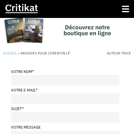
ACCUEIL
»
ARCHIVES POUR CORENTIN LÊ
AUTEUR·TRICE
VOTRE NOM
*
VOTRE E-MAIL
*
SUJET
*
VOTRE MESSAGE