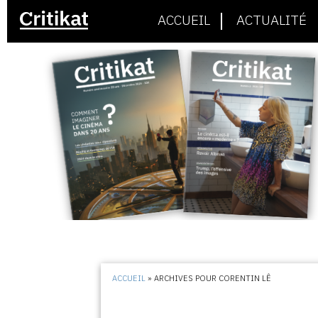
ACCUEIL
ACTUALITÉ
ACCUEIL
»
ARCHIVES POUR CORENTIN LÊ