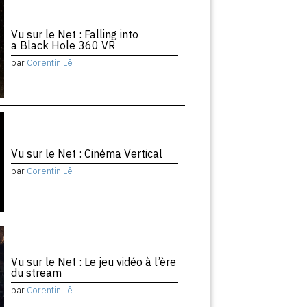
Vu sur le Net : Falling into
a Black Hole 360 VR
par
Corentin Lê
Vu sur le Net : Cinéma Vertical
par
Corentin Lê
Vu sur le Net : Le jeu vidéo à l’ère
du stream
par
Corentin Lê