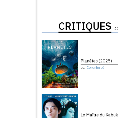
CRITIQUES
21
Planètes
(2025)
par
Corentin Lê
Le Maître du Kabuk