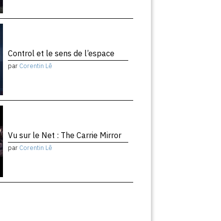
Control et le sens de l’espace
par
Corentin Lê
Vu sur le Net : The Carrie Mirror
par
Corentin Lê