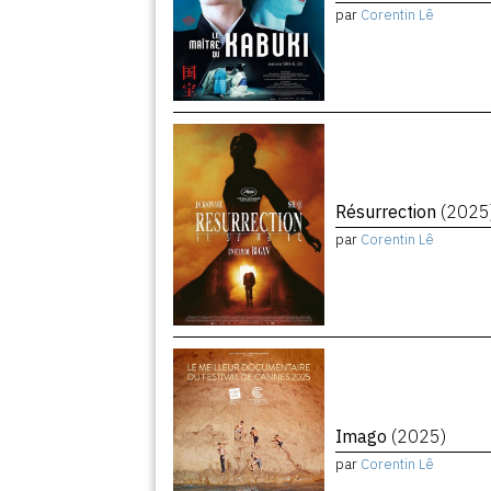
par
Corentin Lê
Résurrection
(2025
par
Corentin Lê
Imago
(2025)
par
Corentin Lê