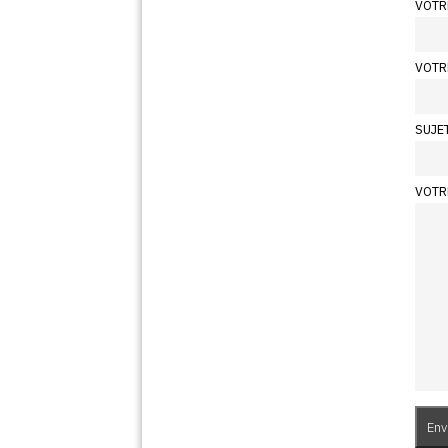
VOTR
VOTR
SUJE
VOTR