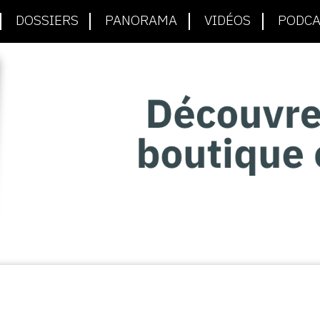
DOSSIERS
PANORAMA
VIDÉOS
PODCA