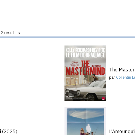
2 résultats
The Maste
par
Corentin L
i
(2025)
L’Amour qu’