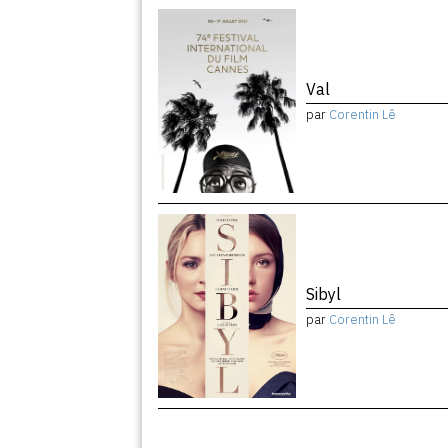
Val
par
Corentin Lê
Sibyl
par
Corentin Lê