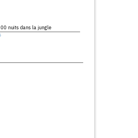
00 nuits dans la jungle
ê