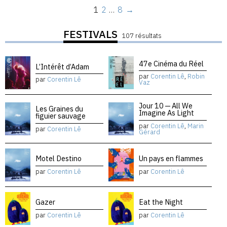
1
2
…
8
→
FESTIVALS
107 résultats
47e Cinéma du Réel
L’Intérêt d’Adam
par
Corentin Lê
,
Robin
par
Corentin Lê
Vaz
Jour 10 — All We
Les Graines du
Imagine As Light
figuier sauvage
par
Corentin Lê
,
Marin
par
Corentin Lê
Gérard
Motel Destino
Un pays en flammes
par
Corentin Lê
par
Corentin Lê
Gazer
Eat the Night
par
Corentin Lê
par
Corentin Lê