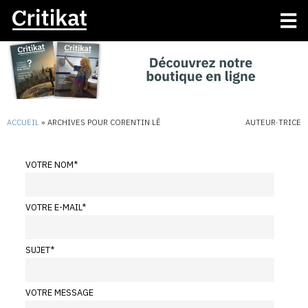
ACCUEIL
»
ARCHIVES POUR CORENTIN LÊ
AUTEUR·TRICE
VOTRE NOM
*
VOTRE E-MAIL
*
SUJET
*
VOTRE MESSAGE