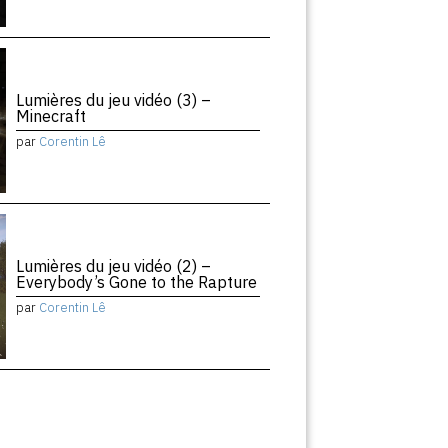
Lumières du jeu vidéo (3) –
Minecraft
par
Corentin Lê
Lumières du jeu vidéo (2) –
Everybody’s Gone to the Rapture
par
Corentin Lê