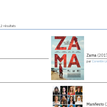
2 résultats
Zama
(201
par
Corentin L
Manifesto
(