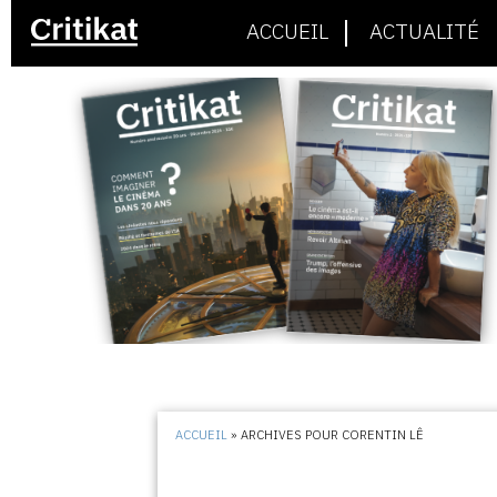
ACCUEIL
ACTUALITÉ
ACCUEIL
»
ARCHIVES POUR CORENTIN LÊ