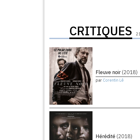
CRITIQUES
21
Fleuve noir
(2018)
par
Corentin Lê
Hérédité
(2018)