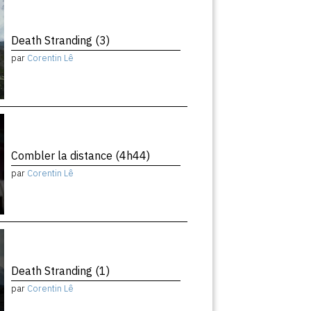
Death Stranding (3)
par
Corentin Lê
Combler la distance (4h44)
par
Corentin Lê
Death Stranding (1)
par
Corentin Lê