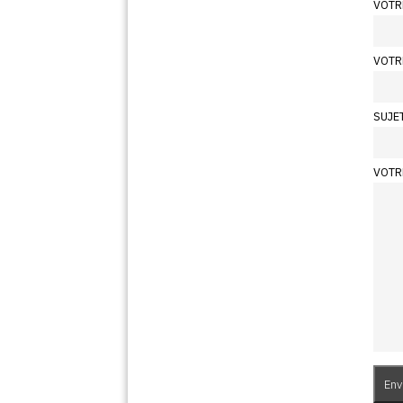
VOTR
VOTR
SUJE
VOTR