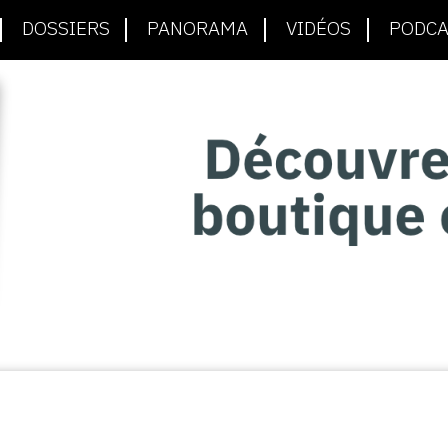
DOSSIERS
PANORAMA
VIDÉOS
PODCA