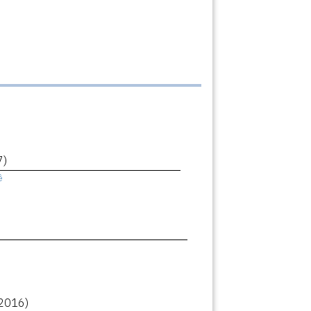
7)
ê
2016)