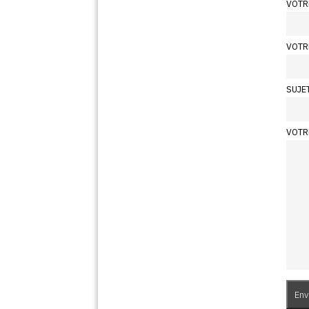
VOTR
VOTR
SUJE
VOTR