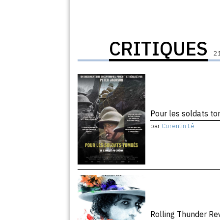
CRITIQUES
21
Pour les soldats 
par
Corentin Lê
Rolling Thunder R