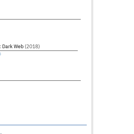
 : Dark Web
(2018)
ê