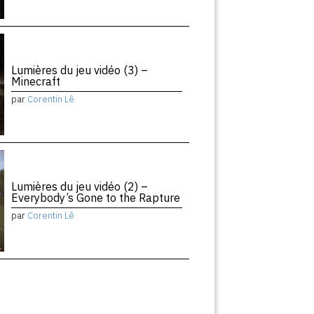
Lumières du jeu vidéo (3) –
Minecraft
par
Corentin Lê
Lumières du jeu vidéo (2) –
Everybody’s Gone to the Rapture
par
Corentin Lê