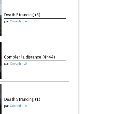
Death Stranding (3)
par
Corentin Lê
Combler la distance (4h44)
par
Corentin Lê
Death Stranding (1)
par
Corentin Lê