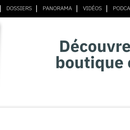
DOSSIERS
PANORAMA
VIDÉOS
PODCA