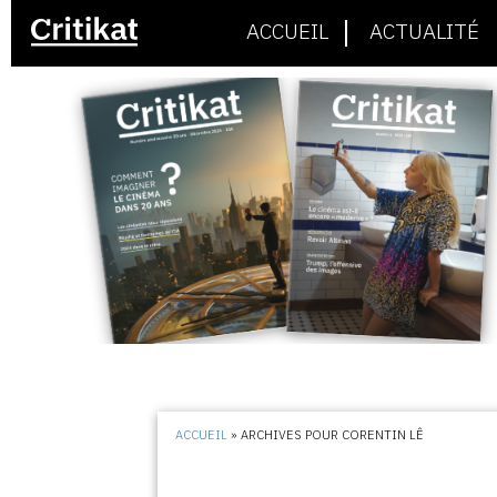
ACCUEIL
ACTUALITÉ
ACCUEIL
»
ARCHIVES POUR CORENTIN LÊ