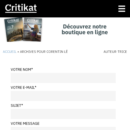
ACCUEIL
»
ARCHIVES POUR CORENTIN LÊ
AUTEUR·TRICE
VOTRE NOM
*
VOTRE E-MAIL
*
SUJET
*
VOTRE MESSAGE