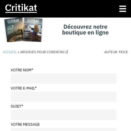
ACCUEIL
»
ARCHIVES POUR CORENTIN LÊ
AUTEUR·TRICE
VOTRE NOM
*
VOTRE E-MAIL
*
SUJET
*
VOTRE MESSAGE