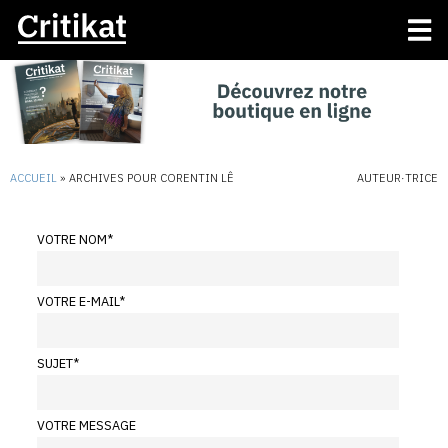
ACCUEIL
»
ARCHIVES POUR CORENTIN LÊ
AUTEUR·TRICE
VOTRE NOM
*
VOTRE E-MAIL
*
SUJET
*
VOTRE MESSAGE