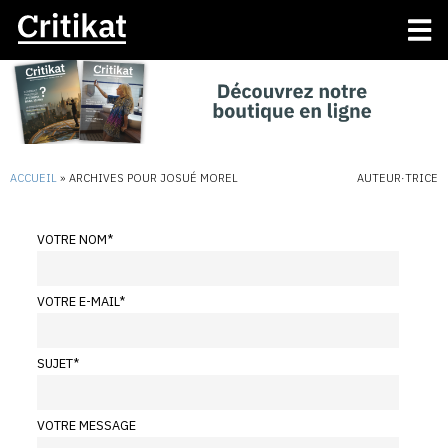
ACCUEIL
»
ARCHIVES POUR JOSUÉ MOREL
AUTEUR·TRICE
VOTRE NOM
*
VOTRE E-MAIL
*
SUJET
*
VOTRE MESSAGE