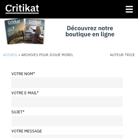
ACCUEIL
»
ARCHIVES POUR JOSUÉ MOREL
AUTEUR·TRICE
VOTRE NOM
*
VOTRE E-MAIL
*
SUJET
*
VOTRE MESSAGE