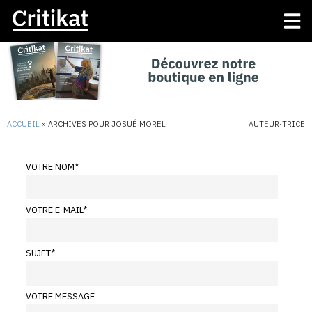
ACCUEIL
»
ARCHIVES POUR JOSUÉ MOREL
AUTEUR·TRICE
VOTRE NOM
*
VOTRE E-MAIL
*
SUJET
*
VOTRE MESSAGE