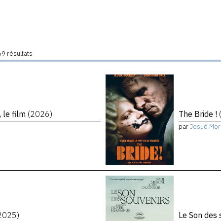
9 résultats
 le film
(2026)
The Bride !
par
Josué Mor
2025)
Le Son des 