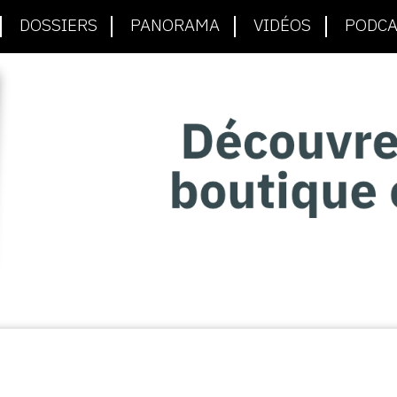
DOSSIERS
PANORAMA
VIDÉOS
PODCA