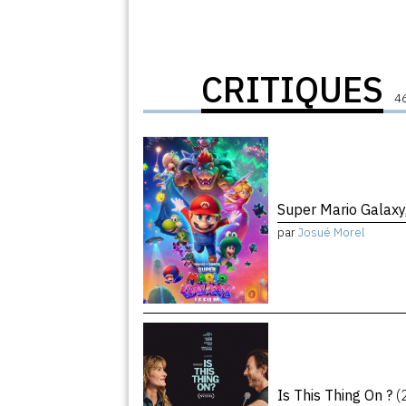
CRITIQUES
46
Super Mario Galaxy,
par
Josué Morel
Is This Thing On ?
(