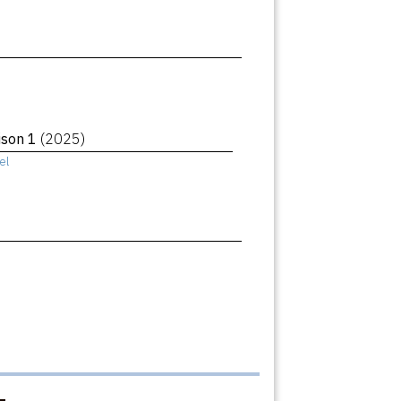
aison 1
(2025)
el