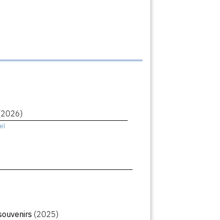
(2026)
el
souvenirs
(2025)