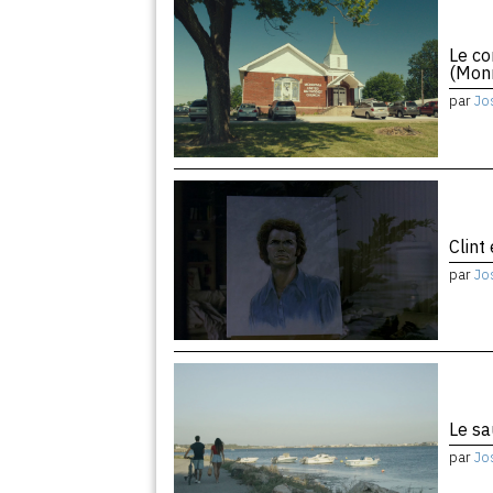
Le co
(Monr
par
Jo
Clint
par
Jo
Le sa
par
Jo