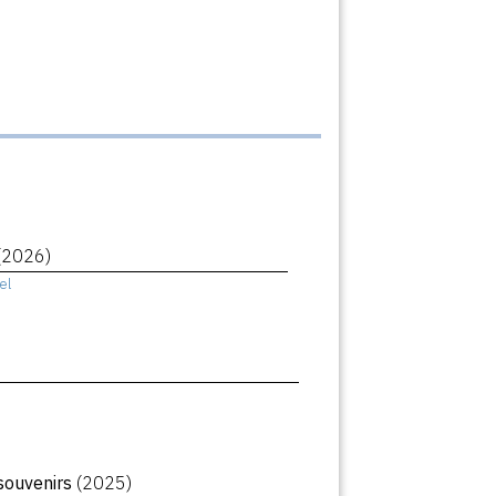
(2026)
el
souvenirs
(2025)