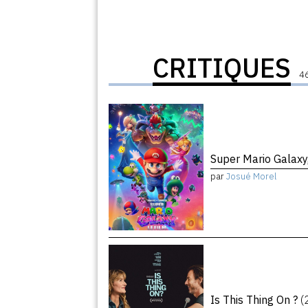
CRITIQUES
46
Super Mario Galaxy,
par
Josué Morel
Is This Thing On ?
(