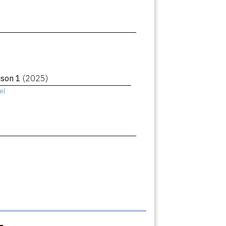
aison 1
(2025)
el