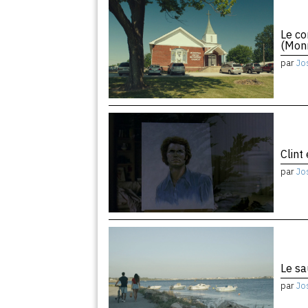
Le co
(Monr
par
Jo
Clint
par
Jo
Le sa
par
Jo