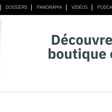
DOSSIERS
PANORAMA
VIDÉOS
PODCA