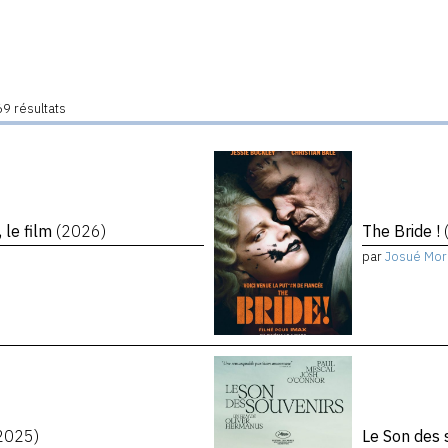
9 résultats
 le film
(2026)
The Bride !
par
Josué Mor
2025)
Le Son des 