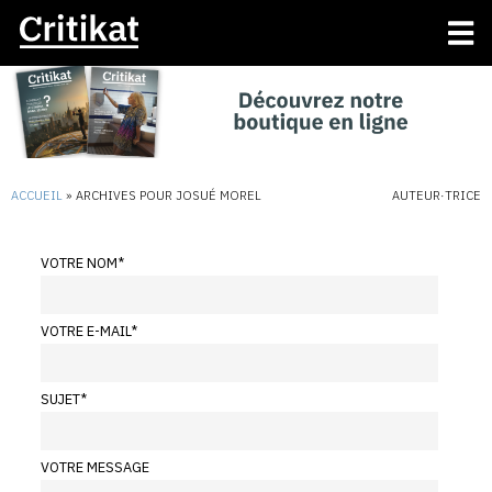
ACCUEIL
»
ARCHIVES POUR JOSUÉ MOREL
AUTEUR·TRICE
VOTRE NOM
*
VOTRE E-MAIL
*
SUJET
*
VOTRE MESSAGE