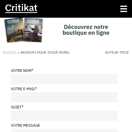
ACCUEIL
»
ARCHIVES POUR JOSUÉ MOREL
AUTEUR·TRICE
VOTRE NOM
*
VOTRE E-MAIL
*
SUJET
*
VOTRE MESSAGE