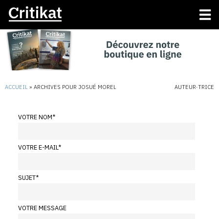
ACCUEIL
»
ARCHIVES POUR JOSUÉ MOREL
AUTEUR·TRICE
VOTRE NOM
*
VOTRE E-MAIL
*
SUJET
*
VOTRE MESSAGE