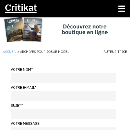
ACCUEIL
»
ARCHIVES POUR JOSUÉ MOREL
AUTEUR·TRICE
VOTRE NOM
*
VOTRE E-MAIL
*
SUJET
*
VOTRE MESSAGE