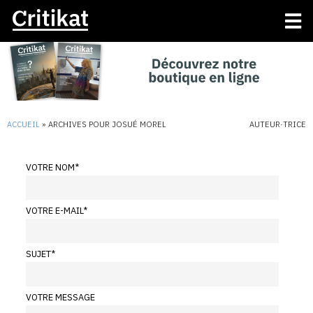
ACCUEIL
»
ARCHIVES POUR JOSUÉ MOREL
AUTEUR·TRICE
VOTRE NOM
*
VOTRE E-MAIL
*
SUJET
*
VOTRE MESSAGE