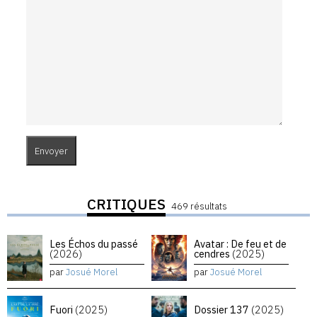
CRITIQUES
469 résultats
Les Échos du passé
Avatar : De feu et de
(2026)
cendres
(2025)
par
Josué Morel
par
Josué Morel
Fuori
(2025)
Dossier 137
(2025)