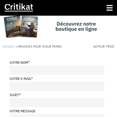
ACCUEIL
»
ARCHIVES POUR JOSUÉ MOREL
AUTEUR·TRICE
VOTRE NOM
*
VOTRE E-MAIL
*
SUJET
*
VOTRE MESSAGE