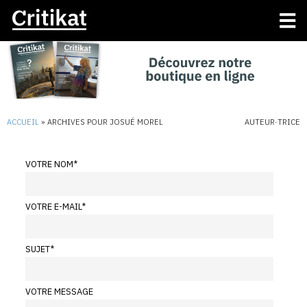
ACCUEIL
»
ARCHIVES POUR JOSUÉ MOREL
AUTEUR·TRICE
VOTRE NOM
*
VOTRE E-MAIL
*
SUJET
*
VOTRE MESSAGE