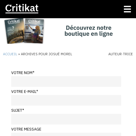
ACCUEIL
»
ARCHIVES POUR JOSUÉ MOREL
AUTEUR·TRICE
VOTRE NOM
*
VOTRE E-MAIL
*
SUJET
*
VOTRE MESSAGE