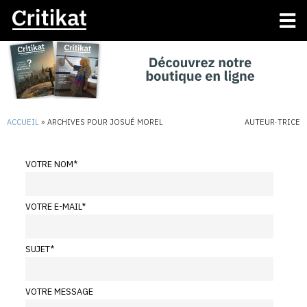
ACCUEIL
»
ARCHIVES POUR JOSUÉ MOREL
AUTEUR·TRICE
VOTRE NOM
*
VOTRE E-MAIL
*
SUJET
*
VOTRE MESSAGE