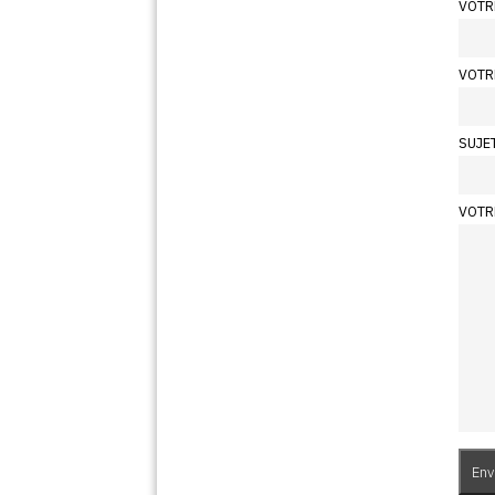
VOTR
VOTR
SUJE
VOTR