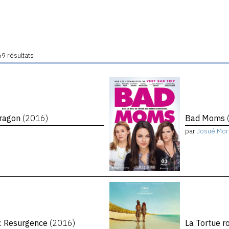
9 résultats
 Dragon
(2016)
Bad Moms
par
Josué Mor
: Resurgence
(2016)
La Tortue 