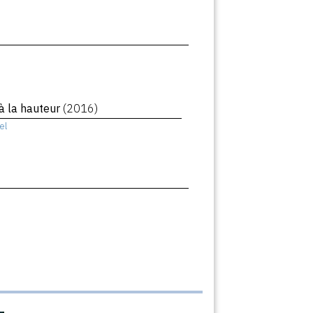
 la hauteur
(2016)
el