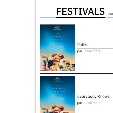
FESTIVALS
266
Rafiki
par
Josué Morel
Everybody Knows
par
Josué Morel