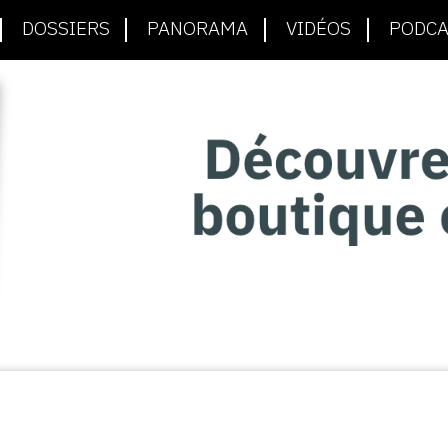
DOSSIERS
PANORAMA
VIDÉOS
PODCA