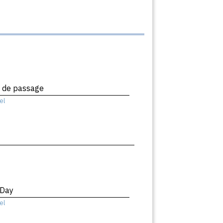
x de passage
el
 Day
el