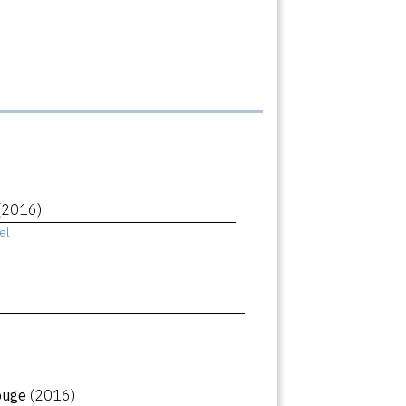
(2016)
el
rouge
(2016)