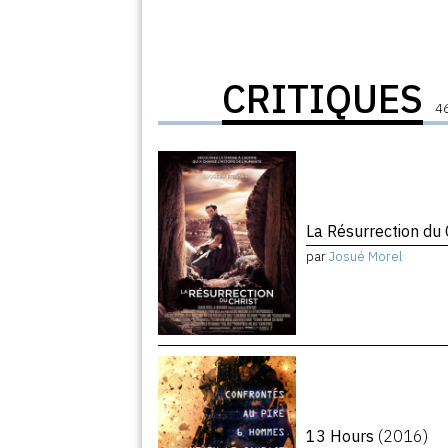
CRITIQUES
46
La Résurrection du 
par
Josué Morel
13 Hours
(2016)