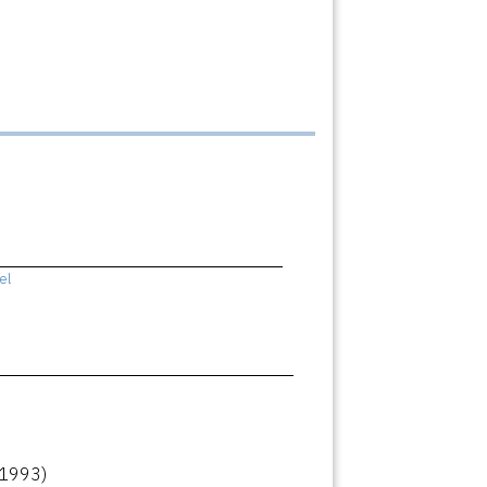
el
(1993)