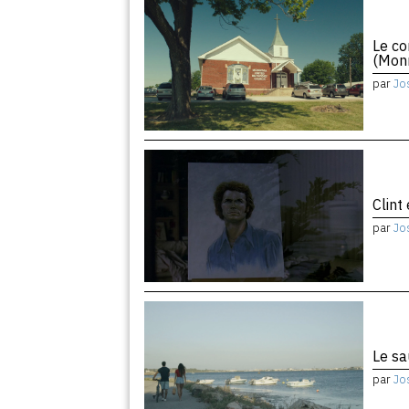
Le co
(Monr
par
Jo
Clint
par
Jo
Le sa
par
Jo