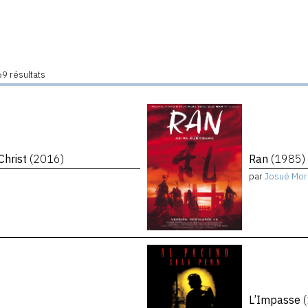
9 résultats
Christ
(2016)
Ran
(1985)
par
Josué Mor
L’Impasse