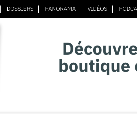
DOSSIERS
PANORAMA
VIDÉOS
PODCA