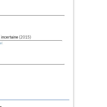
 incertaine
(2015)
el