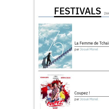
FESTIVALS
266
La Femme de Tchaï
par
Josué Morel
Coupez !
par
Josué Morel