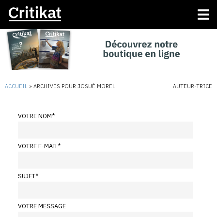
ACCUEIL
»
ARCHIVES POUR JOSUÉ MOREL
AUTEUR·TRICE
VOTRE NOM
*
VOTRE E-MAIL
*
SUJET
*
VOTRE MESSAGE