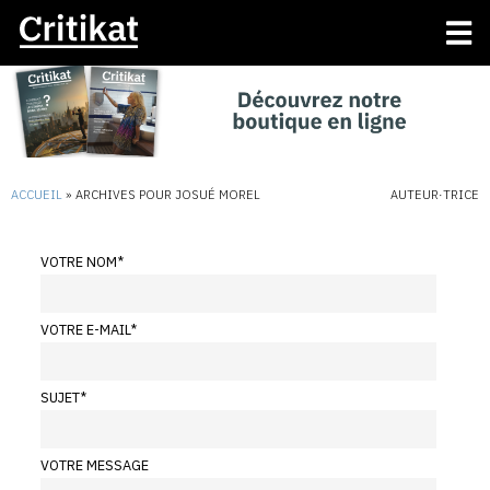
ACCUEIL
»
ARCHIVES POUR JOSUÉ MOREL
AUTEUR·TRICE
VOTRE NOM
*
VOTRE E-MAIL
*
SUJET
*
VOTRE MESSAGE