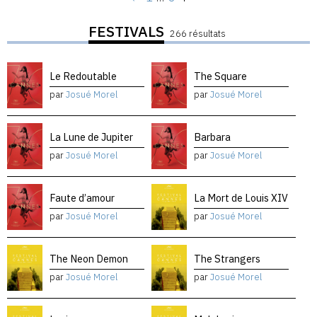
FESTIVALS
266 résultats
Le Redoutable
The Square
par
Josué Morel
par
Josué Morel
La Lune de Jupiter
Barbara
par
Josué Morel
par
Josué Morel
Faute d’amour
La Mort de Louis XIV
par
Josué Morel
par
Josué Morel
The Neon Demon
The Strangers
par
Josué Morel
par
Josué Morel