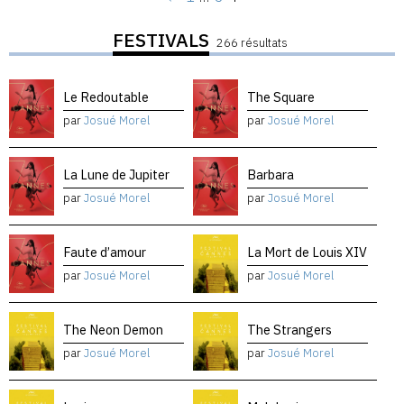
FESTIVALS
266 résultats
Le Redoutable
The Square
par
Josué Morel
par
Josué Morel
La Lune de Jupiter
Barbara
par
Josué Morel
par
Josué Morel
Faute d’amour
La Mort de Louis XIV
par
Josué Morel
par
Josué Morel
The Neon Demon
The Strangers
par
Josué Morel
par
Josué Morel