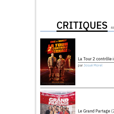
CRITIQUES
46
La Tour 2 contrôle 
par
Josué Morel
Le Grand Partage
(