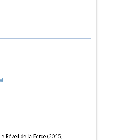
el
 Le Réveil de la Force
(2015)