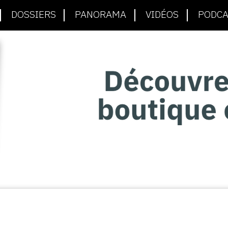
DOSSIERS
PANORAMA
VIDÉOS
PODCA