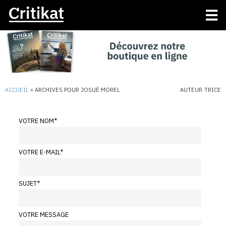
ACCUEIL
»
ARCHIVES POUR JOSUÉ MOREL
AUTEUR·TRICE
VOTRE NOM
*
VOTRE E-MAIL
*
SUJET
*
VOTRE MESSAGE