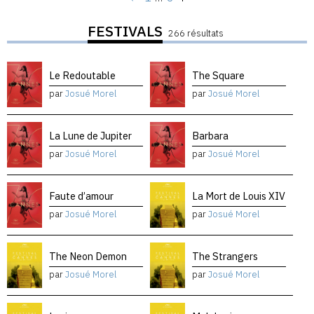
FESTIVALS
266 résultats
Le Redoutable
The Square
par
Josué Morel
par
Josué Morel
La Lune de Jupiter
Barbara
par
Josué Morel
par
Josué Morel
Faute d’amour
La Mort de Louis XIV
par
Josué Morel
par
Josué Morel
The Neon Demon
The Strangers
par
Josué Morel
par
Josué Morel