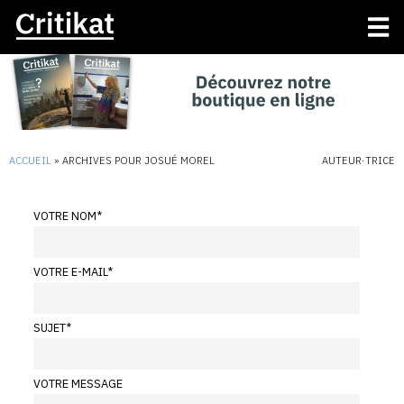
ACCUEIL
»
ARCHIVES POUR JOSUÉ MOREL
AUTEUR·TRICE
VOTRE NOM
*
VOTRE E-MAIL
*
SUJET
*
VOTRE MESSAGE