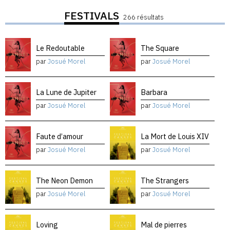
FESTIVALS
266 résultats
Le Redoutable
The Square
par
Josué Morel
par
Josué Morel
La Lune de Jupiter
Barbara
par
Josué Morel
par
Josué Morel
Faute d’amour
La Mort de Louis XIV
par
Josué Morel
par
Josué Morel
The Neon Demon
The Strangers
par
Josué Morel
par
Josué Morel
Loving
Mal de pierres