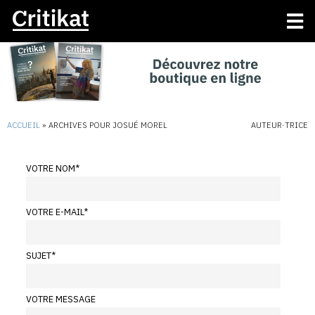
ACCUEIL
»
ARCHIVES POUR JOSUÉ MOREL
AUTEUR·TRICE
VOTRE NOM
*
VOTRE E-MAIL
*
SUJET
*
VOTRE MESSAGE