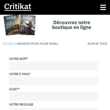
ACCUEIL
»
ARCHIVES POUR JOSUÉ MOREL
AUTEUR·TRICE
VOTRE NOM
*
VOTRE E-MAIL
*
SUJET
*
VOTRE MESSAGE