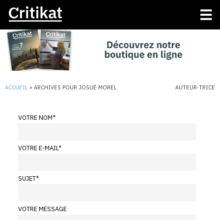
ACCUEIL
»
ARCHIVES POUR JOSUÉ MOREL
AUTEUR·TRICE
VOTRE NOM
*
VOTRE E-MAIL
*
SUJET
*
VOTRE MESSAGE