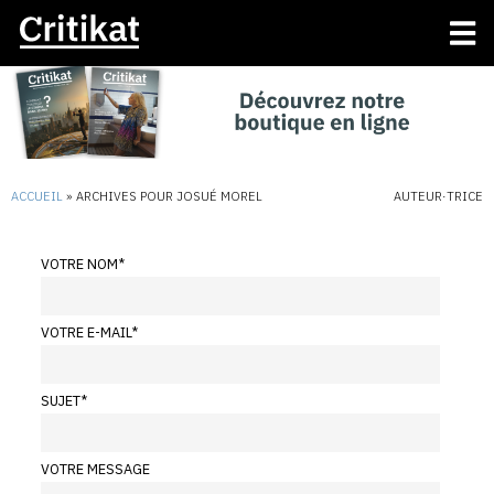
ACCUEIL
»
ARCHIVES POUR JOSUÉ MOREL
AUTEUR·TRICE
VOTRE NOM
*
VOTRE E-MAIL
*
SUJET
*
VOTRE MESSAGE