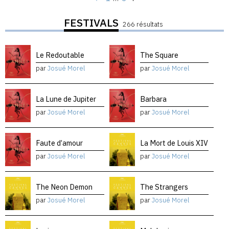
FESTIVALS
266 résultats
Le Redoutable
The Square
par
Josué Morel
par
Josué Morel
La Lune de Jupiter
Barbara
par
Josué Morel
par
Josué Morel
Faute d’amour
La Mort de Louis XIV
par
Josué Morel
par
Josué Morel
The Neon Demon
The Strangers
par
Josué Morel
par
Josué Morel