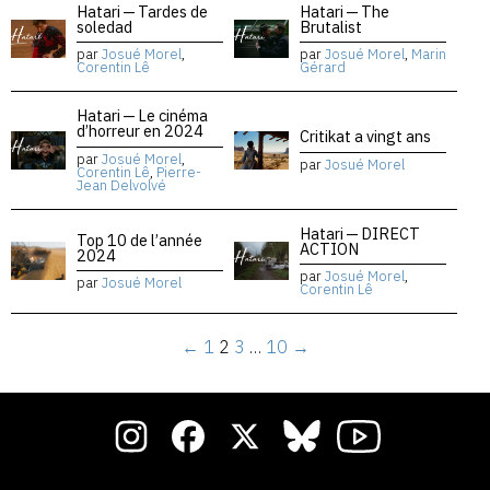
Hatari — Tardes de
Hatari — The
soledad
Brutalist
par
Josué Morel
,
par
Josué Morel
,
Marin
Corentin Lê
Gérard
Hatari — Le cinéma
d’horreur en 2024
Critikat a vingt ans
par
Josué Morel
,
par
Josué Morel
Corentin Lê
,
Pierre-
Jean Delvolvé
Hatari — DIRECT
Top 10 de l’année
ACTION
2024
par
Josué Morel
,
par
Josué Morel
Corentin Lê
←
1
2
3
…
10
→