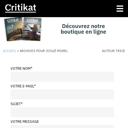
ACCUEIL
»
ARCHIVES POUR JOSUÉ MOREL
AUTEUR·TRICE
VOTRE NOM
*
VOTRE E-MAIL
*
SUJET
*
VOTRE MESSAGE