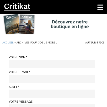
ACCUEIL
»
ARCHIVES POUR JOSUÉ MOREL
AUTEUR·TRICE
VOTRE NOM
*
VOTRE E-MAIL
*
SUJET
*
VOTRE MESSAGE