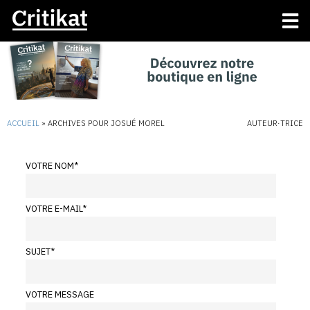
ACCUEIL
»
ARCHIVES POUR JOSUÉ MOREL
AUTEUR·TRICE
VOTRE NOM
*
VOTRE E-MAIL
*
SUJET
*
VOTRE MESSAGE