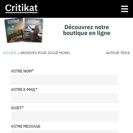
ACCUEIL
»
ARCHIVES POUR JOSUÉ MOREL
AUTEUR·TRICE
VOTRE NOM
*
VOTRE E-MAIL
*
SUJET
*
VOTRE MESSAGE