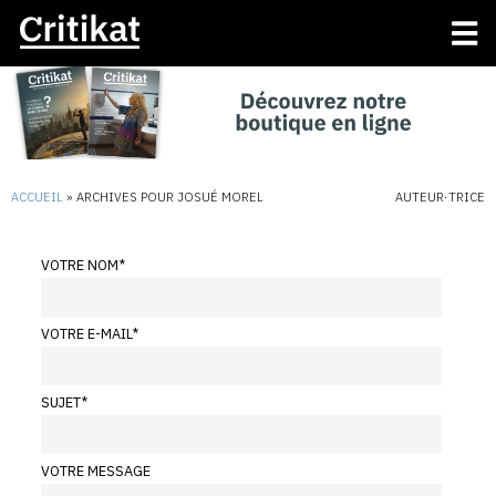
ACCUEIL
»
ARCHIVES POUR JOSUÉ MOREL
AUTEUR·TRICE
VOTRE NOM
*
VOTRE E-MAIL
*
SUJET
*
VOTRE MESSAGE