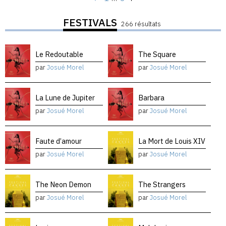
FESTIVALS
266 résultats
Le Redoutable
The Square
par
Josué Morel
par
Josué Morel
La Lune de Jupiter
Barbara
par
Josué Morel
par
Josué Morel
Faute d’amour
La Mort de Louis XIV
par
Josué Morel
par
Josué Morel
The Neon Demon
The Strangers
par
Josué Morel
par
Josué Morel