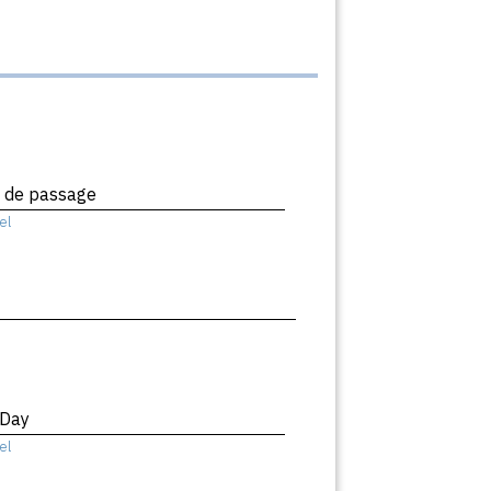
x de passage
el
 Day
el