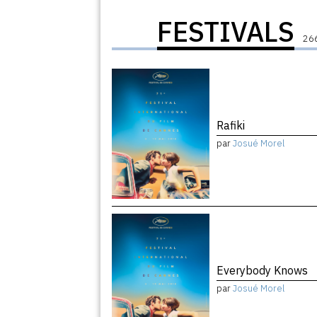
FESTIVALS
266
Rafiki
par
Josué Morel
Everybody Knows
par
Josué Morel