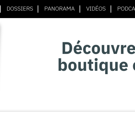
DOSSIERS
PANORAMA
VIDÉOS
PODCA