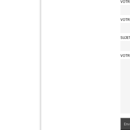
VOTR
VOTR
SUJE
VOTR