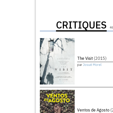
CRITIQUES
46
The Visit
(2015)
par
Josué Morel
Ventos de Agosto
(