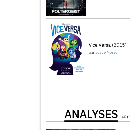
Vice Versa
(2015)
par
Josué Morel
ANALYSES
40 r