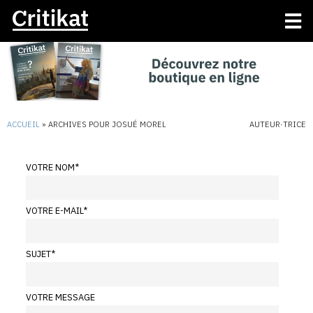
ACCUEIL
»
ARCHIVES POUR JOSUÉ MOREL
AUTEUR·TRICE
VOTRE NOM
*
VOTRE E-MAIL
*
SUJET
*
VOTRE MESSAGE